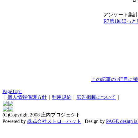
アンケート集計
R7第1回ほっ
この記事の1行目に
PageTop↑
｜
個人情報保護方針
｜
利用規約
｜
広告掲載について
｜
(C)Copyright 2008 庄内プロジェクト
Powered by
株式会社ストローハット
|
Design by
PAGE design la