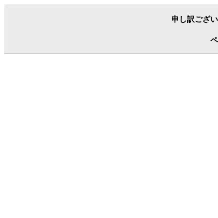
申し訳ござい
ペ