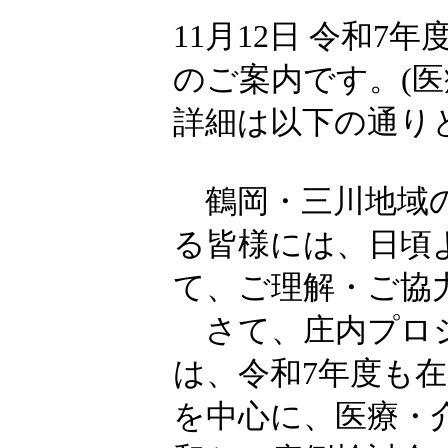
11月12日 令和7
のご案内です。(医
詳細は以下の通り
鶴岡・三川地域の
る皆様には、日頃
て、ご理解・ご協
さて、庄内プロジ
は、令和7年度も
を中心に、医療・