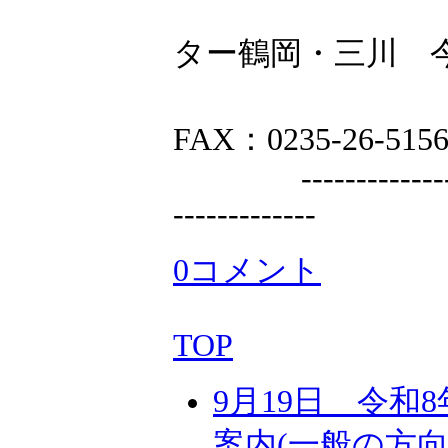
緩和ケ
ター鶴岡・三川 
TEL：0
FAX：0235-26-515
--------------------
-------------
0コメント
TOP
9月19日 令和
案内(一般の方向