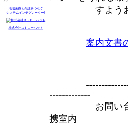
すようお願
地域医療と介護をつなぐ
システムインテグレーター!
株式会社ストローハット
案内文書
--------------------
-------------
お問い合わせ
携室内