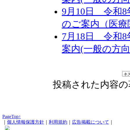
9月10日 令和
のご案内（医療
7月18日 令和
案内(一般の方向
投稿された内容の
PageTop↑
｜
個人情報保護方針
｜
利用規約
｜
広告掲載について
｜