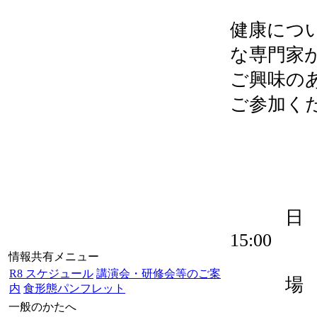
健康につ
な専門家
ご興味の
ご参加く
日 時 ：
15:00
情報共有メニュー
R8 スケジュール
講演会・研修会等のご案
場 所 
内
食形態パンフレット
一般のかたへ