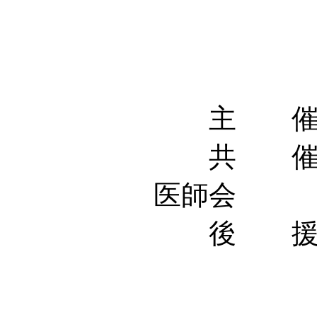
主 催 ：
共 催 ：
医師会
後 援 ：