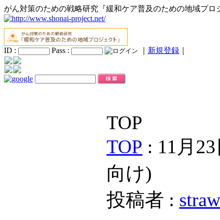
がん対策のための戦略研究『緩和ケア普及のための地域プロ
ID :
Pass :
｜
新規登録
｜
TOP
TOP
: 11
向け)
投稿者 :
straw