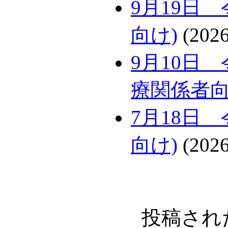
9月19日
向け)
(2026
9月10日
療関係者
7月18日
向け)
(2026
投稿され