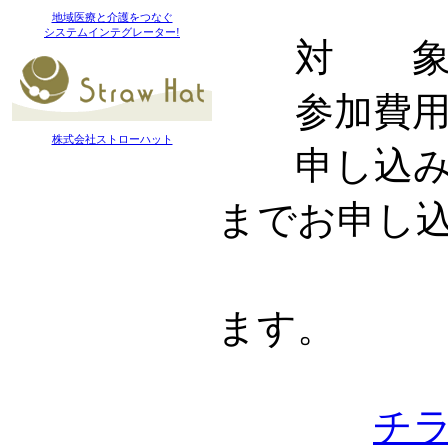
地域医療と介護をつなぐ
システムインテグレーター!
対 象 
参加費用 
株式会社ストローハット
申し込み ：
までお申し
チラシ掲
ます。
チ