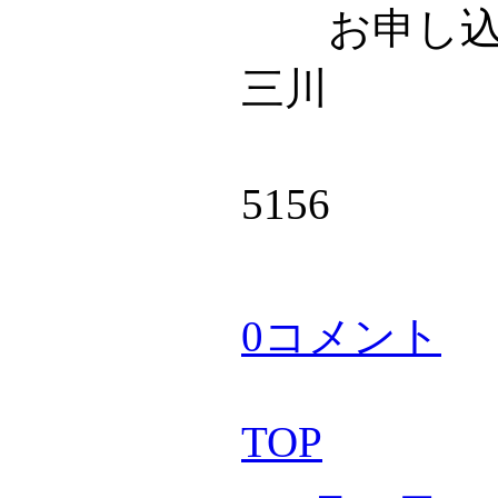
お申し込み
三川
電話：02
5156
E-
0コメント
TOP