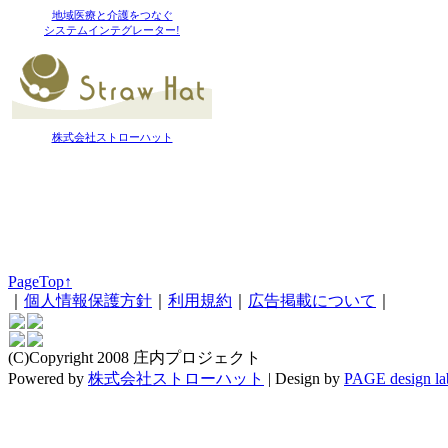
地域医療と介護をつなぐ
システムインテグレーター!
株式会社ストローハット
PageTop↑
｜
個人情報保護方針
｜
利用規約
｜
広告掲載について
｜
(C)Copyright 2008 庄内プロジェクト
Powered by
株式会社ストローハット
|
Design by
PAGE design la