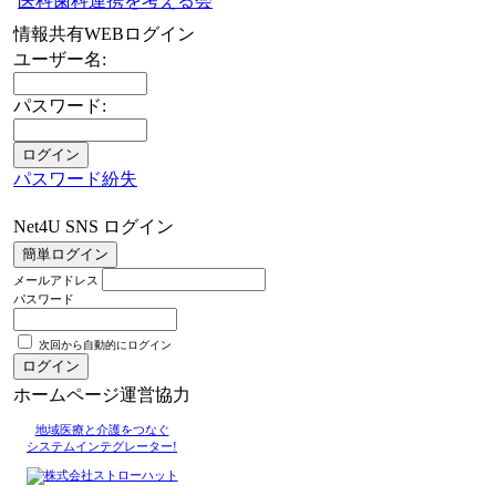
医科歯科連携を考える会
情報共有WEBログイン
ユーザー名:
パスワード:
パスワード紛失
Net4U SNS ログイン
メールアドレス
パスワード
次回から自動的にログイン
ホームページ運営協力
地域医療と介護をつなぐ
システムインテグレーター!