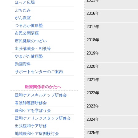
2015年
ほっと広場
ぷちたみ
2016年
がん教室
つるおか健康塾
2017年
市民公開講座
2018年
市民健康のつどい
出張講演会・相談等
2019年
やまがた健康塾
動画資料
2020年
サポートセンターのご案内
2021年
医療関係者のかたへ
2022年
緩和ケアスキルアップ研修会
看護師連携研修会
2023年
緩和ケアを学ぼう会
緩和ケアリンクスタッフ研修会
2024年
出張緩和ケア研修
2025年
地域緩和ケア症例検討会