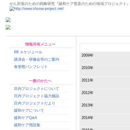
がん対策のための戦略研究『緩和ケア普及のための地域プロジェクト
情報共有メニュー
ニュースアーカイブ
R8 スケジュール
2009年
講演会・研修会等のご案内
食形態パンフレット
2010年
2011年
一般のかたへ
庄内プロジェクトについて
2012年
庄内プロジェクト協力施設
庄内プロジェクトだより
2013年
緩和ケアについて
緩和ケアQ&A
2014年
緩和ケア用語集