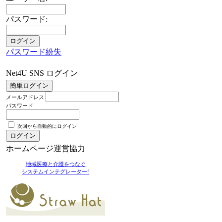
パスワード:
パスワード紛失
Net4U SNS ログイン
メールアドレス
パスワード
次回から自動的にログイン
ホームページ運営協力
地域医療と介護をつなぐ
システムインテグレーター!