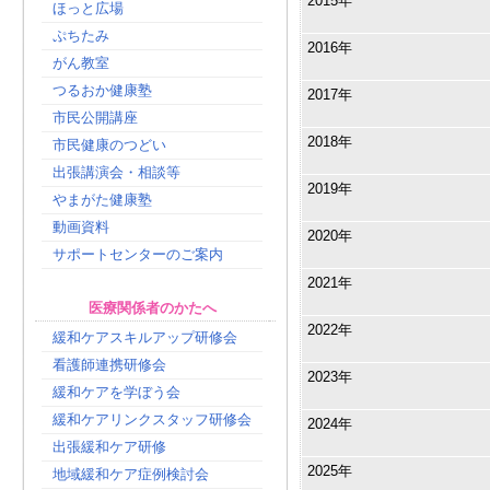
2015年
ほっと広場
ぷちたみ
2016年
がん教室
つるおか健康塾
2017年
市民公開講座
2018年
市民健康のつどい
出張講演会・相談等
2019年
やまがた健康塾
動画資料
2020年
サポートセンターのご案内
2021年
医療関係者のかたへ
2022年
緩和ケアスキルアップ研修会
看護師連携研修会
2023年
緩和ケアを学ぼう会
緩和ケアリンクスタッフ研修会
2024年
出張緩和ケア研修
2025年
地域緩和ケア症例検討会