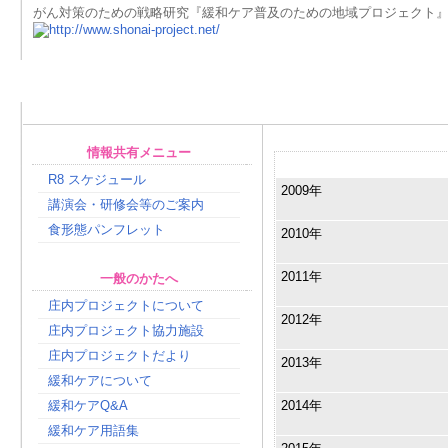
がん対策のための戦略研究『緩和ケア普及のための地域プロジェクト
情報共有メニュー
ニュースアーカイブ
R8 スケジュール
2009年
講演会・研修会等のご案内
食形態パンフレット
2010年
2011年
一般のかたへ
庄内プロジェクトについて
2012年
庄内プロジェクト協力施設
庄内プロジェクトだより
2013年
緩和ケアについて
緩和ケアQ&A
2014年
緩和ケア用語集